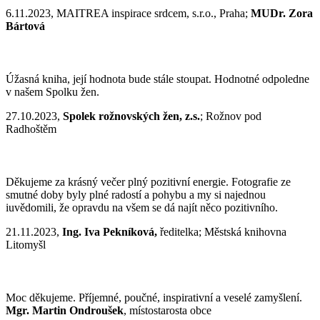
6.11.2023, MAITREA inspirace srdcem, s.r.o., Praha;
MUDr. Zora
Bártová
Úžasná kniha, její hodnota bude stále stoupat. Hodnotné odpoledne
v našem Spolku žen.
27.10.2023,
Spolek rožnovských žen, z.s.
; Rožnov pod
Radhoštěm
Děkujeme za krásný večer plný pozitivní energie. Fotografie ze
smutné doby byly plné radostí a pohybu a my si najednou
iuvědomili, že opravdu na všem se dá najít něco pozitivního.
21.11.2023,
Ing. Iva Pekníková,
ředitelka; Městská knihovna
Litomyšl
Moc děkujeme. Příjemné, poučné, inspirativní a veselé zamyšlení.
Mgr. Martin Ondroušek
, místostarosta obce