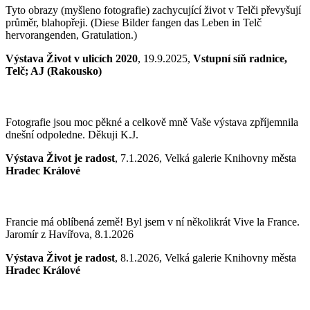
Tyto obrazy (myšleno fotografie) zachycující život v Telči převyšují
průměr, blahopřeji. (Diese Bilder fangen das Leben in Telč
hervorangenden, Gratulation.)
Výstava Život v ulicích 2020
, 19.9.2025,
Vstupní síň radnice,
Telč; AJ (Rakousko)
Fotografie jsou moc pěkné a celkově mně Vaše výstava zpříjemnila
dnešní odpoledne. Děkuji K.J.
Výstava Život je radost
, 7.1.2026, Velká galerie Knihovny města
Hradec Králové
Francie má oblíbená země! Byl jsem v ní několikrát Vive la France.
Jaromír z Havířova, 8.1.2026
Výstava Život je radost
, 8.1.2026, Velká galerie Knihovny města
Hradec Králové