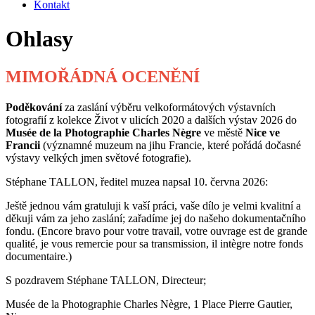
Kontakt
Ohlasy
MIMOŘÁDNÁ OCENĚNÍ
Poděkování
za zaslání výběru velkoformátových výstavních
fotografií z kolekce Život v ulicích 2020 a dalších výstav 2026 do
Musée de la Photographie Charles Nègre
ve městě
Nice ve
Francii
(významné muzeum na jihu Francie, které pořádá dočasné
výstavy velkých jmen světové fotografie).
Stéphane TALLON, ředitel muzea napsal 10. června 2026:
Ještě jednou vám gratuluji k vaší práci, vaše dílo je velmi kvalitní a
děkuji vám za jeho zaslání; zařadíme jej do našeho dokumentačního
fondu. (Encore bravo pour votre travail, votre ouvrage est de grande
qualité, je vous remercie pour sa transmission, il intègre notre fonds
documentaire.)
S pozdravem Stéphane TALLON, Directeur;
Musée de la Photographie Charles Nègre, 1 Place Pierre Gautier,