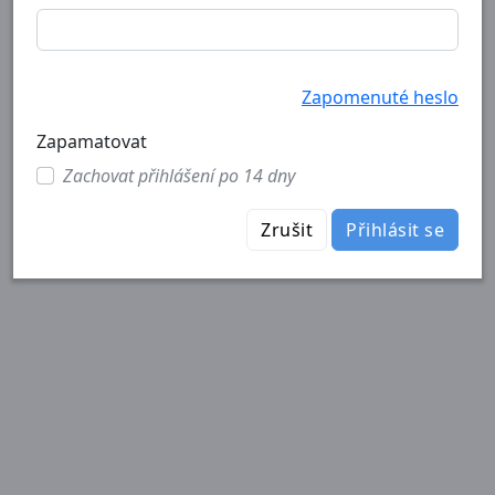
Zapomenuté heslo
Zapamatovat
Zachovat přihlášení po 14 dny
Zrušit
Přihlásit se