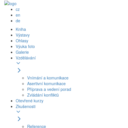
cz
en
de
Kniha
Výstavy
Ohlasy
Výuka foto
Galerie
Vzdělávání
Vnímání a komunikace
Asertivní komunikace
Příprava a vedení porad
Zvládání konfliktů
Otevřené kurzy
Zkušenosti
Reference