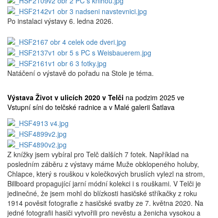
Po instalaci výstavy 6. ledna 2026.
Natáčení o výstavě do pořadu na Stole je téma.
Výstava Život v ulicích 2020 v Telči
na podzim 2025 ve
Vstupní síni do telčské radnice a v Malé galerii Šatlava
Z knížky jsem vybíral pro Telč dalších 7 fotek. Například na
posledním záběru z výstavy máme Muže obklopeného holuby,
Chlapce, který s rouškou v kolečkových bruslích vylezl na strom,
Billboard propagující jarní módní kolekci i s rouškami. V Telči je
jedinečné, že jsem mohl do blízkosti hasičské stříkačky z roku
1914 pověsit fotografie z hasičské svatby ze 7. května 2020. Na
jedné fotografii hasiči vytvořili pro nevěstu a ženicha vysokou a