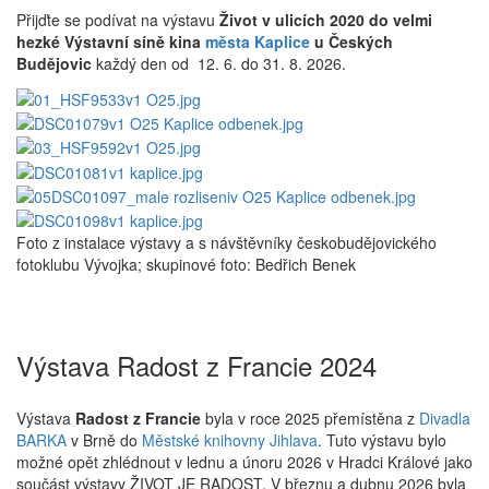
Přijďte se podívat na výstavu
Život v ulicích 2020 do velmi
hezké Výstavní síně kina
města Kaplice
u Českých
Budějovic
každý den od 12. 6. do 31. 8. 2026.
Foto z instalace výstavy a s návštěvníky českobudějovického
fotoklubu Vývojka; skupinové foto: Bedřich Benek
Výstava Radost z Francie 2024
Výstava
Radost z Francie
byla v roce 2025 přemístěna z
Divadla
BARKA
v Brně do
Městské knihovny Jihlava
. Tuto výstavu bylo
možné opět zhlédnout v lednu a únoru 2026 v Hradci Králové jako
součást výstavy ŽIVOT JE RADOST.
V březnu a dubnu 2026 byla