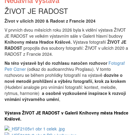
ŽIVOT JE RADOST
Život v ulicích 2020 & Radost z Francie 2024
V prvních dvou měsících roku 2026
byla k vidění výstava ŽIVOT
JE RADOST ve velkém výstavním sále v Galerii hlavní budovy
Knihovny města Hradce Králové.
Výstava fotografií
ŽIVOT JE
RADOST
propojila dva soubory fotografií: ŽIVOT v ulicích 2020 a
RADOST z Francie 2024.
Na této výstavě byl do rozhlasu natočen
rozhovor
Fotograf
Petr Cizner
(odkaz do audioanrchivu Proglasu).
V tomto
rozhovoru se během prohlídky fotografií na výstavě
dozvíte o
nové metodě prohlížení a výběru fotografií, krok za krokem
(Hudební analogie pro vnímání fotografií: kontext, melodie,
rytmus, harmonie)
a osobně vyzkoušené inspirace k rozvoji
vnímání výtvarného umění
,
Výstava ŽIVOT JE RADOST v Galerii Knihovny města Hradce
Králové.