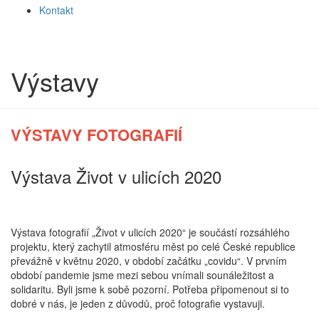
Kontakt
Výstavy
VÝSTAVY FOTOGRAFIÍ
Výstava Život v ulicích 2020
Výstava fotografií „Život v ulicích 2020“ je součástí rozsáhlého
projektu, který zachytil atmosféru měst po celé České republice
převážně v květnu 2020, v období začátku „covidu“. V prvním
období pandemie jsme mezi sebou vnímali sounáležitost a
solidaritu. Byli jsme k sobě pozorní. Potřeba připomenout si to
dobré v nás, je jeden z důvodů, proč fotografie vystavuji.